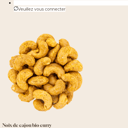
Veuillez vous connecter
Noix de cajou bio curry