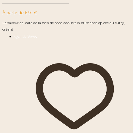
À partir de
6.91
€
La saveur délicate de la noix de coco adoucit la puissance épicée du curry,
créant
Quick View