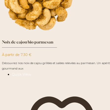
Noix de cajou bio parmesan
À partir de
7.30
€
Découvrez nos noix de cajou grillées et salées relevées au parmesan. Un apérit
gourmand aux
Quick View