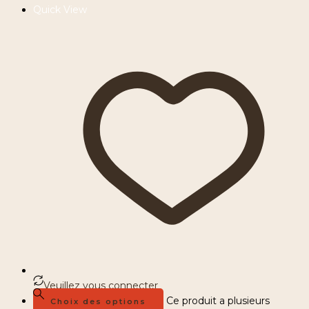
Quick View
Veuillez vous connecter
Ce produit a plusieurs
Choix des options