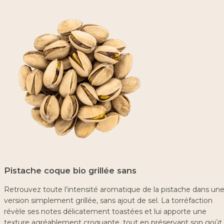
Pistache coque bio grillée sans
Retrouvez toute l’intensité aromatique de la pistache dans un
version simplement grillée, sans ajout de sel. La torréfaction
révèle ses notes délicatement toastées et lui apporte une
texture agréablement croquante, tout en préservant son goût