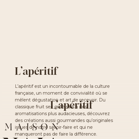
L’apéritif
L’apéritif est un incontournable de la culture
française, un moment de convivialité où se
mêlent dégustation et art de recevoir. Du
L’apéritif
classique fruit sec grillé salé à des
aromatisations plus audacieuses, découvrez
des créations aussi gourmandes qu’originales
issues de notre savoir-faire et qui ne
manqueront pas de faire la différence.