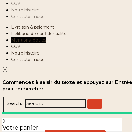
CGV
Notre histoire
Contactez-nous
Livraison & paiement
Politique de confidentialité
Mentions légales
CGV
Notre histoire
Contactez-nous
Commencez à saisir du texte et appuyez sur Entré
pour rechercher
Search...
0
Votre panier