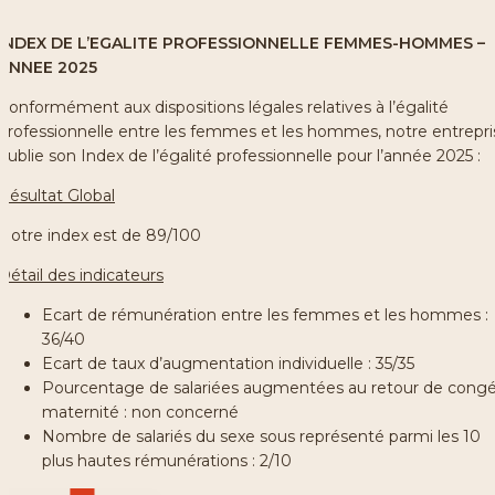
INDEX DE L’EGALITE PROFESSIONNELLE FEMMES-HOMMES –
ANNEE 2025
Conformément aux dispositions légales relatives à l’égalité
professionnelle entre les femmes et les hommes, notre entrepri
publie son Index de l’égalité professionnelle pour l’année 2025 :
Résultat Global
Notre index est de 89/100
Détail des indicateurs
Ecart de rémunération entre les femmes et les hommes :
36/40
Ecart de taux d’augmentation individuelle : 35/35
Pourcentage de salariées augmentées au retour de cong
maternité : non concerné
Nombre de salariés du sexe sous représenté parmi les 10
plus hautes rémunérations : 2/10