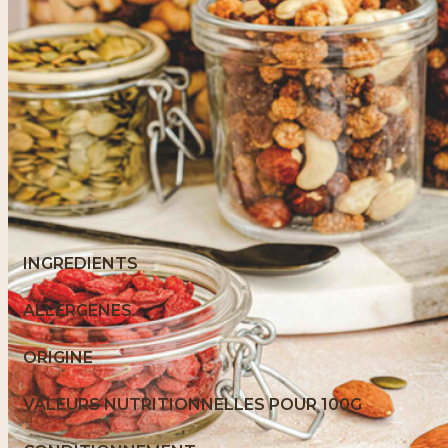
INGREDIENTS
ALLERGENES
ORIGINE
VALEURS NUTRITIONNELLES POUR 100G