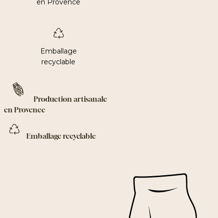
en Provence
Emballage
recyclable
Production artisanale
en Provence
Emballage recyclable