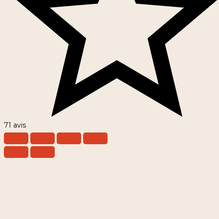
71 avis