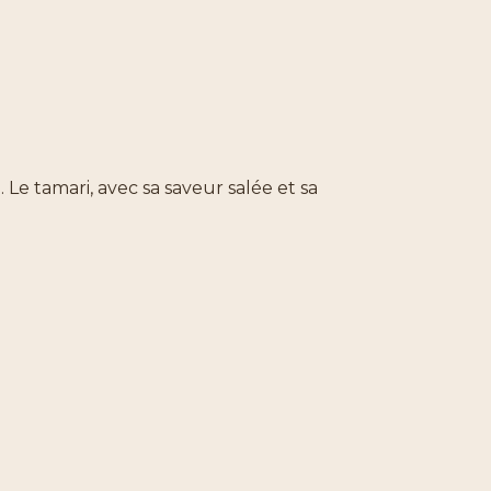
s
. Le tamari, avec sa saveur salée et sa