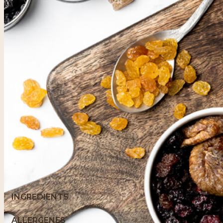
INGREDIENTS
ALLERGENES