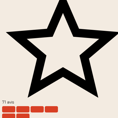
71 avis