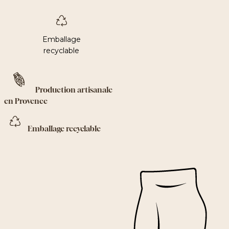
Emballage
recyclable
Production artisanale
en Provence
Emballage recyclable