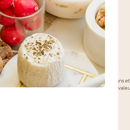
s sont une spécialité de la maison depuis près de 60 ans 
brut et un vin blanc sec permettent de mettre en valeur