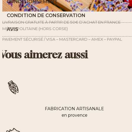
CONDITIONNEMENT
CONDITION DE CONSERVATION
LIVRAISON GRATUITE À PARTIR DE 50€ D’ACHAT EN FRANCE
MÉTROPOLITAINE (HORS CORSE)
AVIS
PAIEMENT SÉCURISÉ / VISA – MASTERCARD – AMEX – PAYPAL
Vous aimerez aussi
FABRICATION ARTISANALE
en provence