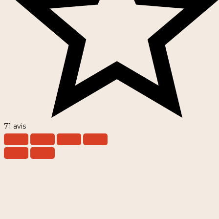
71 avis