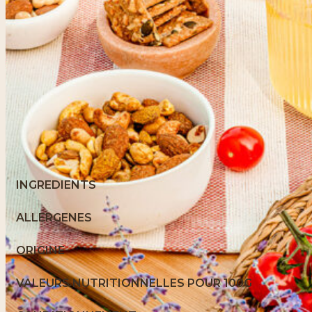
INGREDIENTS
ALLERGENES
ORIGINE
VALEURS NUTRITIONNELLES POUR 100G