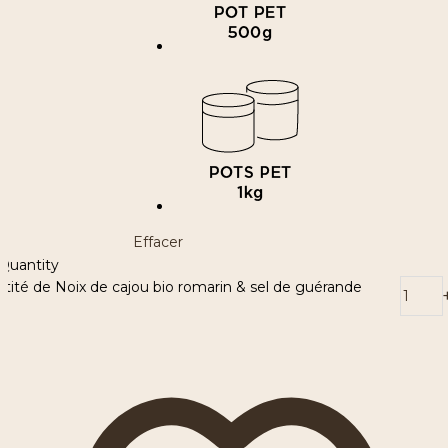
Effacer
Quantity
tité de Noix de cajou bio romarin & sel de guérande
-