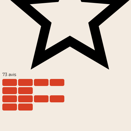
73 avis