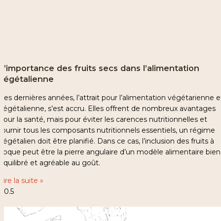
L’importance des fruits secs dans l’alimentation
végétalienne
Ces dernières années, l’attrait pour l’alimentation végétarienne e
végétalienne, s’est accru. Elles offrent de nombreux avantages
pour la santé, mais pour éviter les carences nutritionnelles et
fournir tous les composants nutritionnels essentiels, un régime
végétalien doit être planifié. Dans ce cas, l’inclusion des fruits à
coque peut être la pierre angulaire d’un modèle alimentaire bien
équilibré et agréable au goût.
Lire la suite »