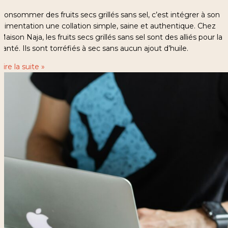
Consommer des fruits secs grillés sans sel, c’est intégrer à son
alimentation une collation simple, saine et authentique. Chez
Maison Naja, les fruits secs grillés sans sel sont des alliés pour la
santé. Ils sont torréfiés à sec sans aucun ajout d’huile.
Lire la suite »