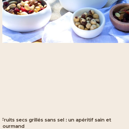
Fruits secs grillés sans sel : un apéritif sain et
gourmand